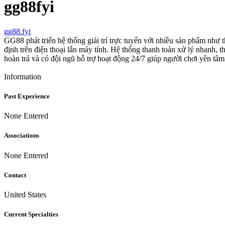
gg88fyi
gg88.fyi
GG88 phát triển hệ thống giải trí trực tuyến với nhiều sản phẩm như t
định trên điện thoại lẫn máy tính. Hệ thống thanh toán xử lý nhanh,
hoàn trả và có đội ngũ hỗ trợ hoạt động 24/7 giúp người chơi yên tâm
Information
Past Experience
None Entered
Associations
None Entered
Contact
United States
Current Specialties