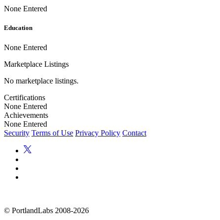
None Entered
Education
None Entered
Marketplace Listings
No marketplace listings.
Certifications
None Entered
Achievements
None Entered
Security
Terms of Use
Privacy Policy
Contact
©
PortlandLabs 2008-2026