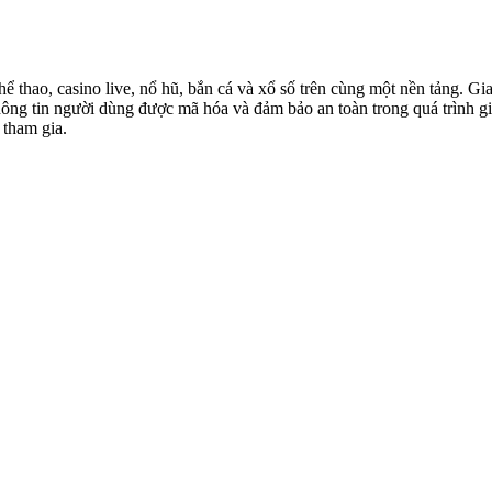
hể thao, casino live, nổ hũ, bắn cá và xổ số trên cùng một nền tảng. G
 thông tin người dùng được mã hóa và đảm bảo an toàn trong quá trình 
 tham gia.