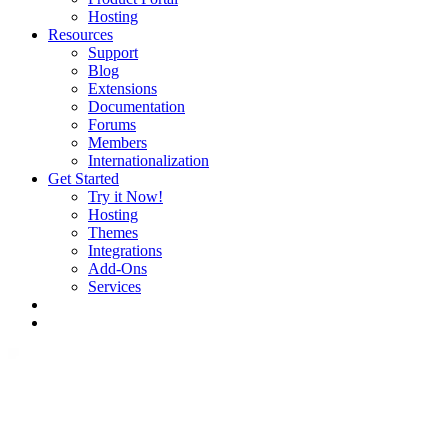
Hosting
Resources
Support
Blog
Extensions
Documentation
Forums
Members
Internationalization
Get Started
Try it Now!
Hosting
Themes
Integrations
Add-Ons
Services