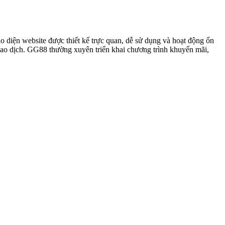
iao diện website được thiết kế trực quan, dễ sử dụng và hoạt động ổn
giao dịch. GG88 thường xuyên triển khai chương trình khuyến mãi,