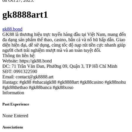
on Oct 27, 2025.
gk8888art1
gk88.bond
GK88 là thương hiệu trực tuyến hàng đầu tại Việt Nam, mang đến
đa dạng sản phẩm thể thao, casino, bắn cá và nổ hũ hấp dẫn. Giao
diện hiện đại, dễ sử dụng, cùng tốc độ nạp rút tiền cực nhanh giúp
người chơi trải nghiệm mượt mà và an toàn tuyệt đối.
Thông tin liên hệ:
Website: https://gk88.bond
ĐC: 71 Trần Văn Đan, Phường 09, Quận 3, TP Hồ Chí Minh
SĐT: 0991322590
Email: contact@gk8888.art
Hastags: #gk88 #nhacaigk88 #gk8888art #gk88casino #gk88nohu
#gk88thethao #gk88banca #gk88xoso
Information
Past Experience
None Entered
Associations