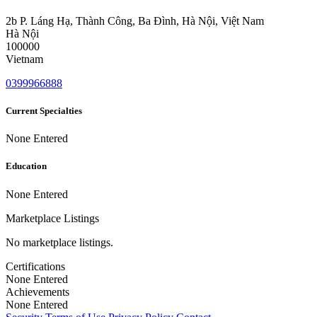
2b P. Láng Hạ, Thành Công, Ba Đình, Hà Nội, Việt Nam
Hà Nội
100000
Vietnam
0399966888
Current Specialties
None Entered
Education
None Entered
Marketplace Listings
No marketplace listings.
Certifications
None Entered
Achievements
None Entered