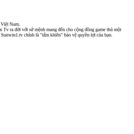
i Việt Nam.
in Tv ra đời với sứ mệnh mang đến cho cộng đồng game thủ một
y Sunwin1.tv chính là "tấm khiên" bảo vệ quyền lợi của bạn.