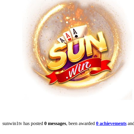
sunwin1tv has posted
0 messages
, been awarded
0 achievements
and