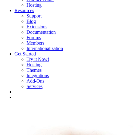
Hosting
Resources
Support
Blog
Extensions
Documentation
Forums
Members
Internationalization
Get Started
Try it Now!
Hosting
Themes
Integrations
Add-Ons
Services